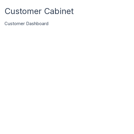
Ga
Customer Cabinet
naar
de
inhoud
Customer Dashboard