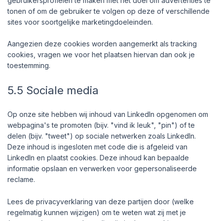
gebruikersprofielen te maken met het doel om advertenties te
tonen of om de gebruiker te volgen op deze of verschillende
sites voor soortgelijke marketingdoeleinden.
Aangezien deze cookies worden aangemerkt als tracking
cookies, vragen we voor het plaatsen hiervan dan ook je
toestemming.
5.5 Sociale media
Op onze site hebben wij inhoud van LinkedIn opgenomen om
webpagina's te promoten (bijv. "vind ik leuk", "pin") of te
delen (bijv. "tweet") op sociale netwerken zoals LinkedIn.
Deze inhoud is ingesloten met code die is afgeleid van
LinkedIn en plaatst cookies. Deze inhoud kan bepaalde
informatie opslaan en verwerken voor gepersonaliseerde
reclame.
Lees de privacyverklaring van deze partijen door (welke
regelmatig kunnen wijzigen) om te weten wat zij met je