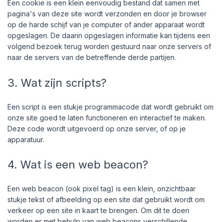
Een cookie is een klein eenvoudig bestand dat samen met
pagina's van deze site wordt verzonden en door je browser
op de harde schijf van je computer of ander apparaat wordt
opgeslagen. De daarin opgeslagen informatie kan tijdens een
volgend bezoek terug worden gestuurd naar onze servers of
naar de servers van de betreffende derde partijen.
3. Wat zijn scripts?
Een script is een stukje programmacode dat wordt gebruikt om
onze site goed te laten functioneren en interactief te maken.
Deze code wordt uitgevoerd op onze server, of op je
apparatuur.
4. Wat is een web beacon?
Een web beacon (ook pixel tag) is een klein, onzichtbaar
stukje tekst of afbeelding op een site dat gebruikt wordt om
verkeer op een site in kaart te brengen. Om dit te doen
worden er met behulp van web beacons verschillende